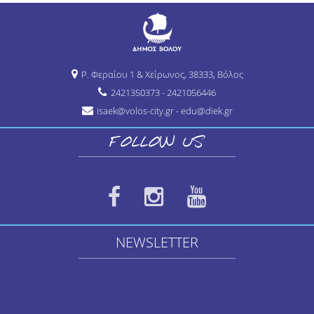
Ρ. Φεραίου 1 & Χείρωνος, 38333, Βόλος
2421350373 - 2421056446
isaek@volos-city.gr - edu@diek.gr
FOLLOW US
NEWSLETTER