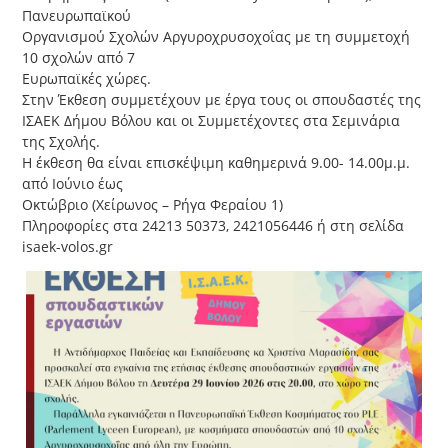
Πανευρωπαϊκού
Οργανισμού Σχολών Αργυροχρυσοχοΐας με τη συμμετοχή
10 σχολών από 7
Ευρωπαϊκές χώρες.
Στην Έκθεση συμμετέχουν με έργα τους οι σπουδαστές της
ΙΣΑΕΚ Δήμου Βόλου και οι Συμμετέχοντες στα Σεμινάρια
της Σχολής.
Η έκθεση θα είναι επισκέψιμη καθημερινά 9.00- 14.00μ.μ.
από Ιούνιο έως
Οκτώβριο (Χείρωνος – Ρήγα Φεραίου 1)
Πληροφορίες στα 24213 50373, 2421056446 ή στη σελίδα
isaek-volos.gr